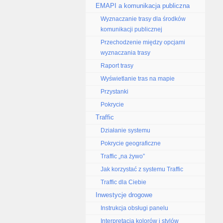
EMAPI a komunikacja publiczna
Wyznaczanie trasy dla środków
komunikacji publicznej
Przechodzenie między opcjami
wyznaczania trasy
Raport trasy
Wyświetlanie tras na mapie
Przystanki
Pokrycie
Traffic
Działanie systemu
Pokrycie geograficzne
Traffic „na żywo”
Jak korzystać z systemu Traffic
Traffic dla Ciebie
Inwestycje drogowe
Instrukcja obsługi panelu
Interpretacja kolorów i stylów