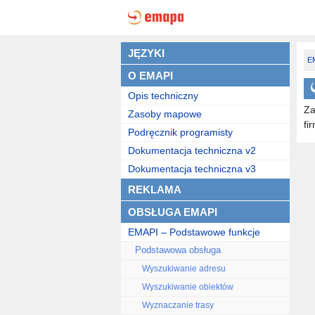
JĘZYKI
EM
O EMAPI
Opis techniczny
Za
Zasoby mapowe
fi
Podręcznik programisty
Dokumentacja techniczna v2
Dokumentacja techniczna v3
REKLAMA
OBSŁUGA EMAPI
EMAPI – Podstawowe funkcje
Podstawowa obsługa
Wyszukiwanie adresu
Wyszukiwanie obiektów
Wyznaczanie trasy