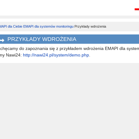
API dla Ciebie
EMAPI dla systemów monitoringu
Przykłady wdrożenia
PRZYKŁADY WDROŻENIA
chęcamy do zapoznania się z przykładem wdrożenia EMAPI dla system
rmy Nawi24:
http://nawi24.pl/system/demo.php
.