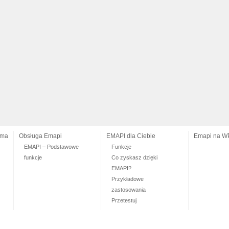
ama
Obsługa Emapi
EMAPI dla Ciebie
Emapi na W
EMAPI – Podstawowe
Funkcje
funkcje
Co zyskasz dzięki
EMAPI?
Przykładowe
zastosowania
Przetestuj