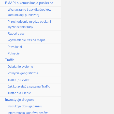
EMAPI a komunikacja publiczna
Wyznaczanie trasy dla środków
komunikacji publicznej
Przechodzenie między opcjami
wyznaczania trasy
Raport trasy
Wyświetlanie tras na mapie
Przystanki
Pokrycie
Traffic
Działanie systemu
Pokrycie geograficzne
Traffic „na żywo”
Jak korzystać z systemu Traffic
Traffic dla Ciebie
Inwestycje drogowe
Instrukcja obsługi panelu
Interpretacja kolorów i stylów