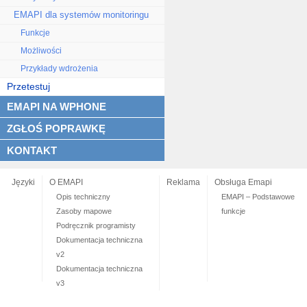
EMAPI dla systemów monitoringu
Funkcje
Możliwości
Przykłady wdrożenia
Przetestuj
EMAPI NA WPHONE
ZGŁOŚ POPRAWKĘ
KONTAKT
Języki
O EMAPI
Reklama
Obsługa Emapi
Opis techniczny
EMAPI – Podstawowe
Zasoby mapowe
funkcje
Podręcznik programisty
Dokumentacja techniczna
v2
Dokumentacja techniczna
v3