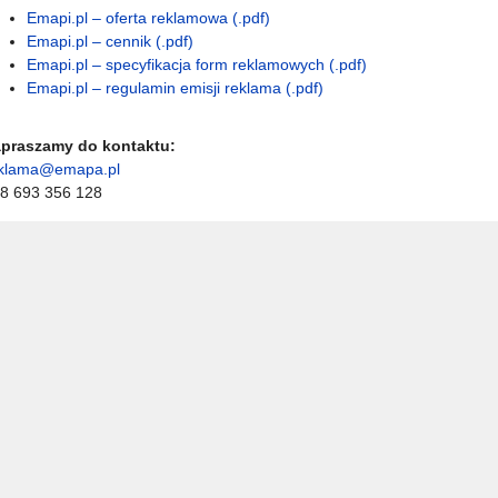
Emapi.pl – oferta reklamowa (.pdf)
Emapi.pl – cennik (.pdf)
Emapi.pl – specyfikacja form reklamowych (.pdf)
Emapi.pl – regulamin emisji reklama (.pdf)
praszamy do kontaktu:
klama@emapa.pl
8 693 356 128