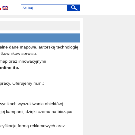
tualne dane mapowe, autorską technologię
ytkowników serwisu.
ą map oraz innowacyjnymi
nline itp.
racy. Oferujemy m.in.:
wynikach wyszukiwania obiektów).
jej kampanii, dzięki czemu na bieżąco
cyfikacją formą reklamowych oraz