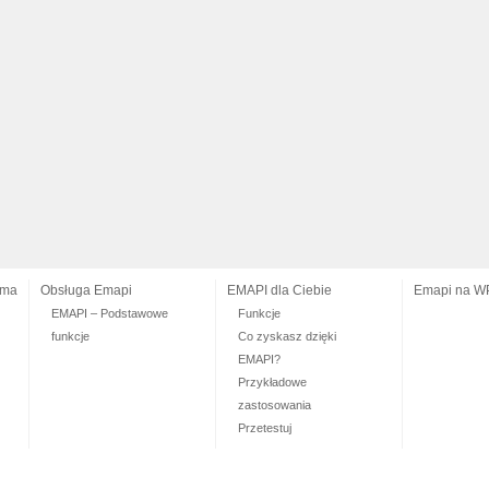
ama
Obsługa Emapi
EMAPI dla Ciebie
Emapi na W
EMAPI – Podstawowe
Funkcje
funkcje
Co zyskasz dzięki
EMAPI?
Przykładowe
zastosowania
Przetestuj